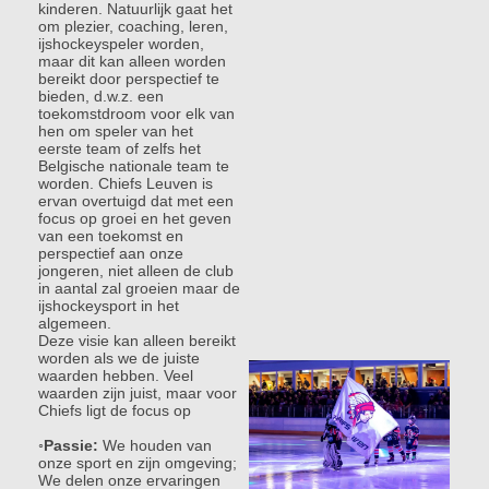
kinderen. Natuurlijk gaat het
om plezier, coaching, leren,
ijshockeyspeler worden,
maar dit kan alleen worden
bereikt door perspectief te
bieden, d.w.z. een
toekomstdroom voor elk van
hen om speler van het
eerste team of zelfs het
Belgische nationale team te
worden. Chiefs Leuven is
ervan overtuigd dat met een
focus op groei en het geven
van een toekomst en
perspectief aan onze
jongeren, niet alleen de club
in aantal zal groeien maar de
ijshockeysport in het
algemeen.
Deze visie kan alleen bereikt
worden als we de juiste
waarden hebben. Veel
waarden zijn juist, maar voor
Chiefs ligt de focus op
◦
Passie:
We houden van
onze sport en zijn omgeving;
We delen onze ervaringen