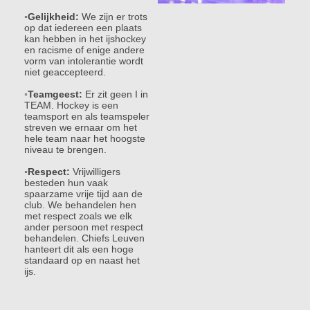
◦
Gelijkheid:
We zijn er trots
op dat iedereen een plaats
kan hebben in het ijshockey
en racisme of enige andere
vorm van intolerantie wordt
niet geaccepteerd.
◦
Teamgeest:
Er zit geen I in
TEAM. Hockey is een
teamsport en als teamspeler
streven we ernaar om het
hele team naar het hoogste
niveau te brengen.
◦
Respect:
Vrijwilligers
besteden hun vaak
spaarzame vrije tijd aan de
club. We behandelen hen
met respect zoals we elk
ander persoon met respect
behandelen. Chiefs Leuven
hanteert dit als een hoge
standaard op en naast het
ijs.