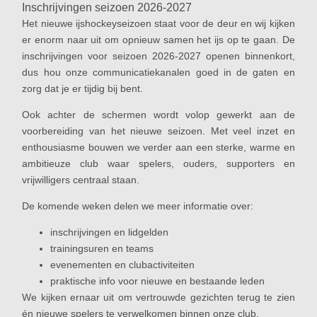
Inschrijvingen seizoen 2026-2027
Het nieuwe ijshockeyseizoen staat voor de deur en wij kijken
er enorm naar uit om opnieuw samen het ijs op te gaan. De
inschrijvingen voor seizoen 2026-2027 openen binnenkort,
dus hou onze communicatiekanalen goed in de gaten en
zorg dat je er tijdig bij bent.
Ook achter de schermen wordt volop gewerkt aan de
voorbereiding van het nieuwe seizoen. Met veel inzet en
enthousiasme bouwen we verder aan een sterke, warme en
ambitieuze club waar spelers, ouders, supporters en
vrijwilligers centraal staan.
De komende weken delen we meer informatie over:
inschrijvingen en lidgelden
trainingsuren en teams
evenementen en clubactiviteiten
praktische info voor nieuwe en bestaande leden
We kijken ernaar uit om vertrouwde gezichten terug te zien
én nieuwe spelers te verwelkomen binnen onze club.