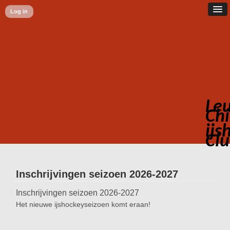
Log in
Le
Chi
ijs
Cl
Inschrijvingen seizoen 2026-2027
Inschrijvingen seizoen 2026-2027
Het nieuwe ijshockeyseizoen komt eraan!