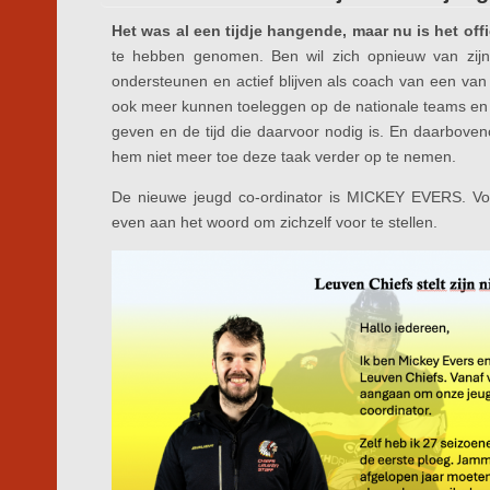
Het was al een tijdje hangende, maar nu is het offi
te hebben genomen. Ben wil zich opnieuw van zijn
ondersteunen en actief blijven als coach van een van d
ook meer kunnen toeleggen op de nationale teams en d
geven en de tijd die daarvoor nodig is. En daarbovenop 
hem niet meer toe deze taak verder op te nemen.
De nieuwe jeugd co-ordinator is MICKEY EVERS. Vo
even aan het woord om zichzelf voor te stellen.