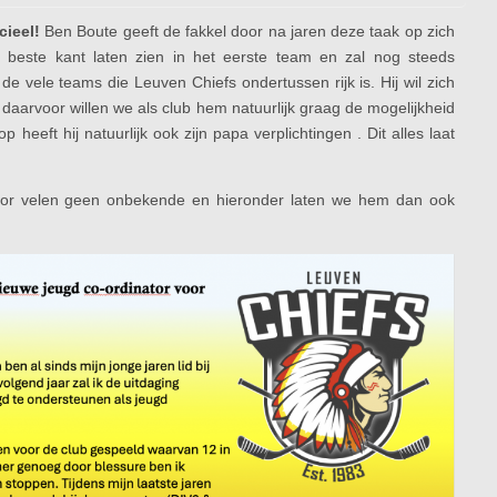
cieel!
Ben Boute geeft de fakkel door na jaren deze taak op zich
 beste kant laten zien in het eerste team en zal nog steeds
e vele teams die Leuven Chiefs ondertussen rijk is. Hij wil zich
aarvoor willen we als club hem natuurlijk graag de mogelijkheid
heeft hij natuurlijk ook zijn papa verplichtingen . Dit alles laat
or velen geen onbekende en hieronder laten we hem dan ook