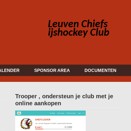
Leuven Chiefs
ijshockey Club
ALENDER
SPONSOR AREA
DOCUMENTEN
Trooper , ondersteun je club met je
online aankopen