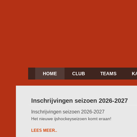
HOME
CLUB
TEAMS
K
Inschrijvingen seizoen 2026-2027
Inschrijvingen seizoen 2026-2027
Het nieuwe ijshockeyseizoen komt eraan!
LEES MEER..